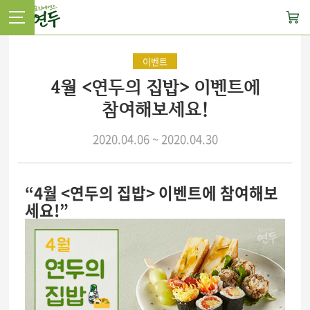
사
이
드
메
이벤트
뉴
4월 <연두의 집밥> 이벤트에
열
기
참여해보세요!
2020.04.06 ~ 2020.04.30
4월 <연두의 집밥> 이벤트에 참여해보
세요!