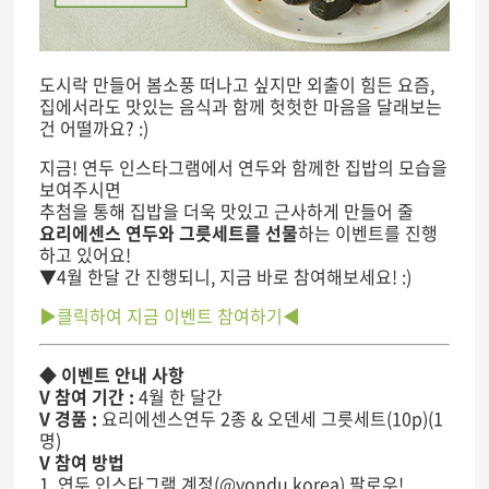
도시락 만들어 봄소풍 떠나고 싶지만 외출이 힘든 요즘,
집에서라도 맛있는 음식과 함께 헛헛한 마음을 달래보는
건 어떨까요? :)
지금! 연두 인스타그램에서 연두와 함께한 집밥의 모습을
보여주시면
추첨을 통해 집밥을 더욱 맛있고 근사하게 만들어 줄
요리에센스 연두와 그릇세트를 선물
하는 이벤트를 진행
하고 있어요!
▼4월 한달 간 진행되니, 지금 바로 참여해보세요! :)
▶클릭하여 지금 이벤트 참여하기◀
◆ 이벤트 안내 사항
V 참여 기간 :
4월 한 달간
V 경품 :
요리에센스연두 2종 & 오덴세 그릇세트(10p)(1
명)
V 참여 방법
1. 연두 인스타그램 계정(@yondu.korea) 팔로우!