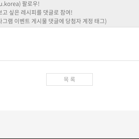
korea) 팔로우!
보고 싶은 레시피를 댓글로 참여!
스타그램 이벤트 게시물 댓글에 당첨자 계정 태그)
목 록