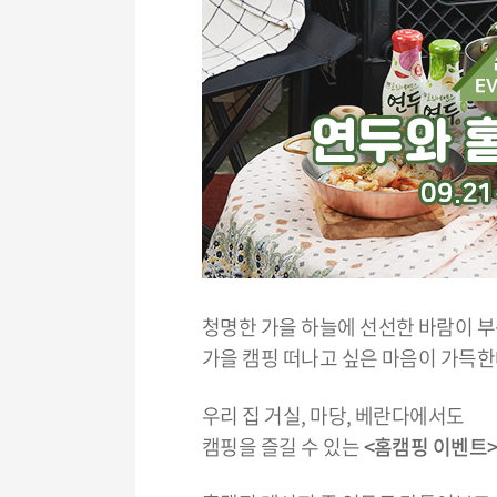
청명한 가을 하늘에 선선한 바람이 
가을 캠핑 떠나고 싶은 마음이 가득한
우리 집 거실, 마당, 베란다에서도
캠핑을 즐길 수 있는
<홈캠핑 이벤트