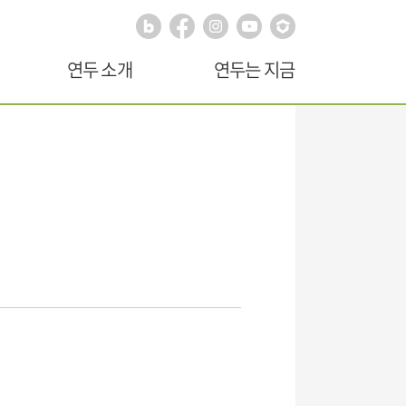
연두 소개
연두는 지금