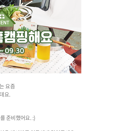
부는 요즘
데요.
>
를 준비했어요. :)