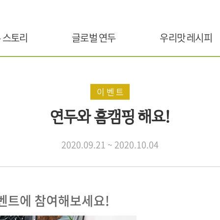
 스토리
글로벌 연두
우리맛 레시피
이벤트
연두와 홈캠핑 해요!
2020.09.21 ~ 2020.10.04
벤트에 참여해보세요!